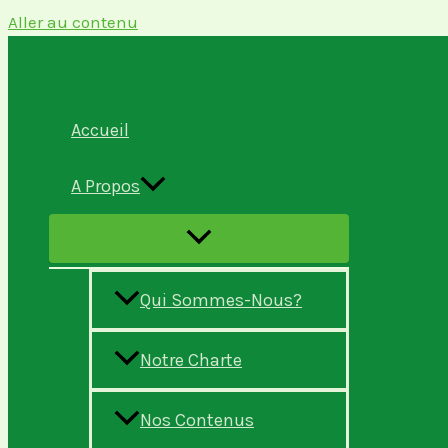
Aller au contenu
Accueil
A Propos
Qui Sommes-Nous?
Notre Charte
Nos Contenus