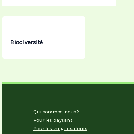
Biodiversité
Qui sommes-nous?
Pour les paysans
Pour les vulgarisateurs