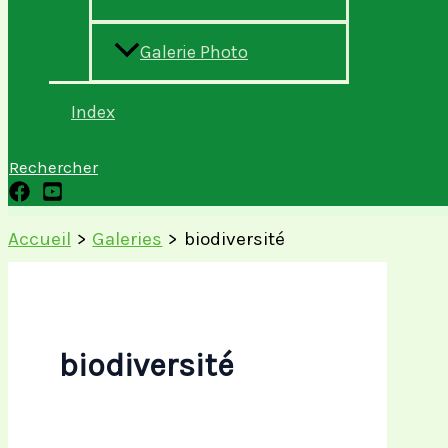
Galerie Photo
Index
Rechercher
Accueil
Galeries
biodiversité
biodiversité