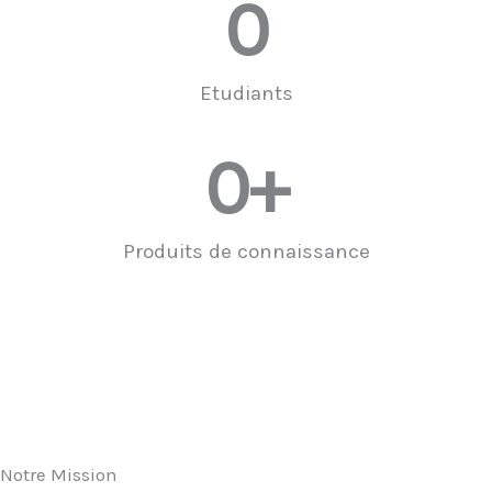
0
Etudiants
0
+
Produits de connaissance
Notre Mission