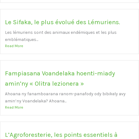
Le Sifaka, le plus évolué des Lémuriens.
Les lémuriens sont des animaux endémiques et les plus
emblématiques...
Read More
Fampiasana Voandelaka hoenti-miady
amin’ny « Olitra lezionera »
Ahoana ny fanamboarana ranom-panafody ody bibikely avy
amin’ny Voandelaka? Ahoana...
Read More
L’Agroforesterie, les points essentiels à