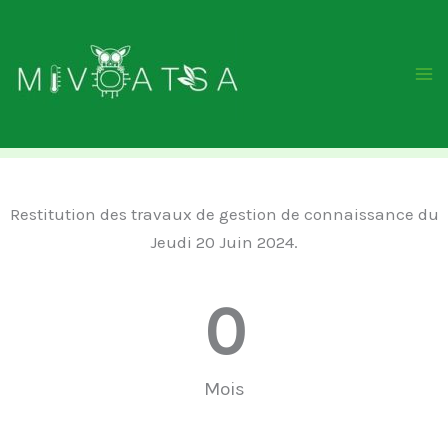
Aller
au
contenu
Restitution des travaux de gestion de connaissance du
Jeudi 20 Juin 2024.
0
Mois