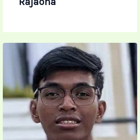
Rajaona