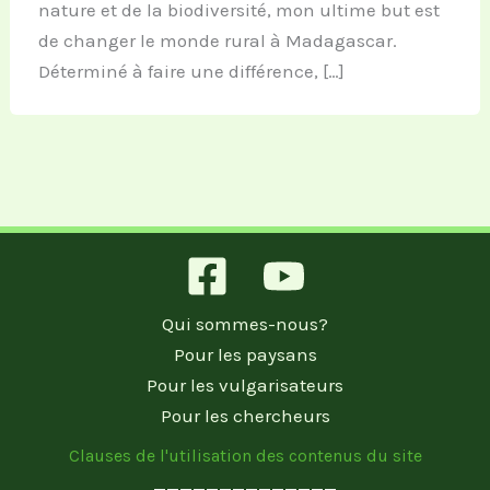
nature et de la biodiversité, mon ultime but est
de changer le monde rural à Madagascar.
Déterminé à faire une différence, […]
Qui sommes-nous?
Pour les paysans
Pour les vulgarisateurs
Pour les chercheurs
Clauses de l'utilisation des contenus du site
______________