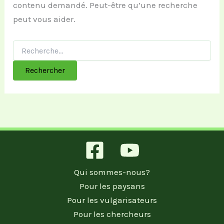
contenu demandé. Peut-être qu’une recherche
peut vous aider.
Rechercher :
Qui sommes-nous?
Pour les paysans
Pour les vulgarisateurs
Pour les chercheurs